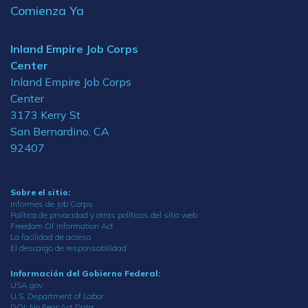
Comienza Ya
Inland Empire Job Corps
Center
Inland Empire Job Corps
Center
3173 Kerry St
San Bernardino, CA
92407
Sobre el sitio:
Informes de Job Corps
Política de privacidad y otras políticas del sitio web
Freedom Of Information Act
La facilidad de acceso
El descargo de responsabilidad
Información del Gobierno Federal:
USA.gov
U.S. Department of Labor
DOL No Fear Act Data