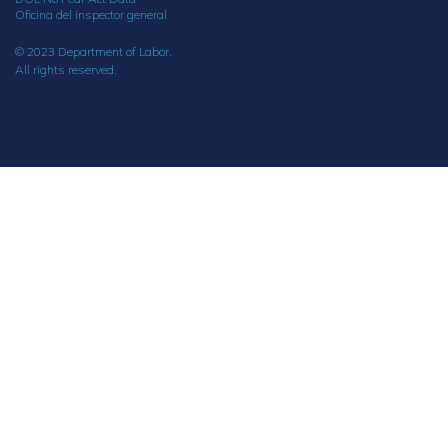
Oficina del inspector general
© 2023 Department of Labor.
All rights reserved.