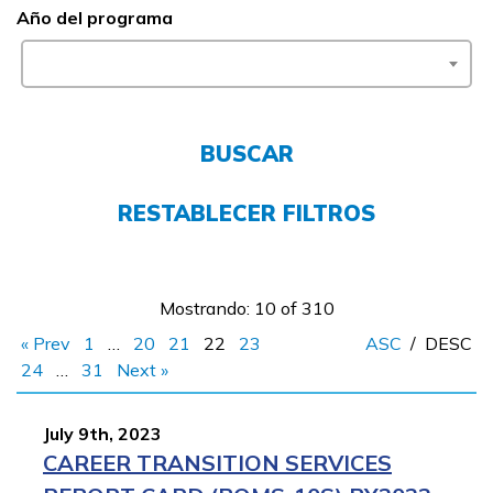
Año del programa
FAQs
English
BUSCAR
CONECTARSE
RESTABLECER FILTROS
COMIENZA YA
Mostrando: 10 of 310
« Prev
1
…
20
21
22
23
ASC
/
DESC
24
…
31
Next »
July 9th, 2023
CAREER TRANSITION SERVICES