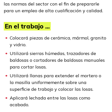
las normas del sector con el fin de prepararle
FAQs
para un empleo de alta cualificación y calidad.
English
En el trabajo ...
Colocará piezas de cerámica, mármol, granito
CONECTARSE
y vidrio.
Utilizará sierras húmedas, trazadores de
COMIENZA YA
baldosas o cortadores de baldosas manuales
para cortar losas.
Utilizará llanas para extender el mortero o
la masilla uniformemente sobre una
superficie de trabajo y colocar las losas.
Aplicará lechada entre las losas como
acabado.