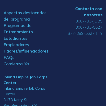
Contacta con
Aspectos destacados
nosotros
del programa
800-733-JOBS
Programas de
800-733-5627
Entrenamiento
877-889-5627 TTY
Estudiantes
Empleadores
Padres/Influenciadores
FAQs
Comienza Ya
Inland Empire Job Corps
Center
Inland Empire Job Corps
Center
3173 Kerry St
San Bernardino, CA